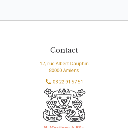
Contact
12, rue Albert Dauphin
80000 Amiens
03 22 91 57 51