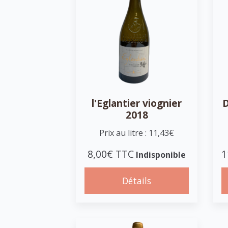
l'Eglantier viognier
D
2018
Prix au litre : 11,43€
8,00€ TTC
1
Indisponible
Détails