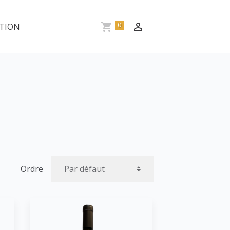
0
TION
Ordre