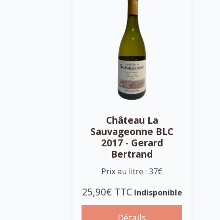
Château La
Sauvageonne BLC
2017 - Gerard
Bertrand
Prix au litre : 37€
25,90€ TTC
Indisponible
Détails