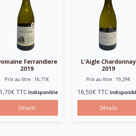
omaine Ferrandiere
L'Aigle Chardonnay
2019
2019
Prix au litre : 16,71€
Prix au litre : 19,29€
1,70€ TTC
16,50€ TTC
Indisponible
Indisponib
Détails
Détails