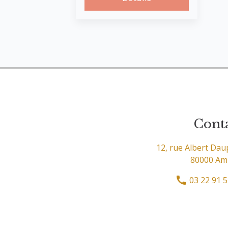
Cont
12, rue Albert Dau
80000 Am
03 22 91 5