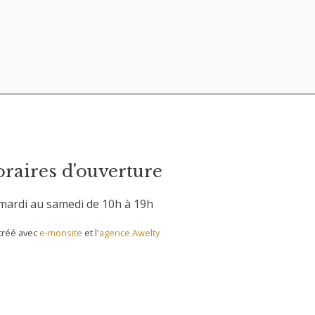
raires d'ouverture
mardi au samedi de 10h à 19h
 créé avec
e-monsite
et l'
agence Awelty