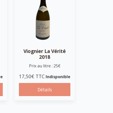
Viognier La Vérité
2018
Prix au litre : 25€
17,50€ TTC
le
Indisponible
Détails