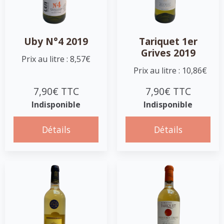
Uby N°4 2019
Tariquet 1er
Grives 2019
Prix au litre : 8,57€
Prix au litre : 10,86€
7,90€ TTC
7,90€ TTC
Indisponible
Indisponible
Détails
Détails