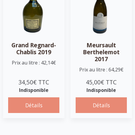
Grand Regnard-
Meursault
Chablis 2019
Berthelemot
2017
Prix au litre : 42,14€
Prix au litre : 64,29€
34,50€ TTC
45,00€ TTC
Indisponible
Indisponible
Détails
Détails