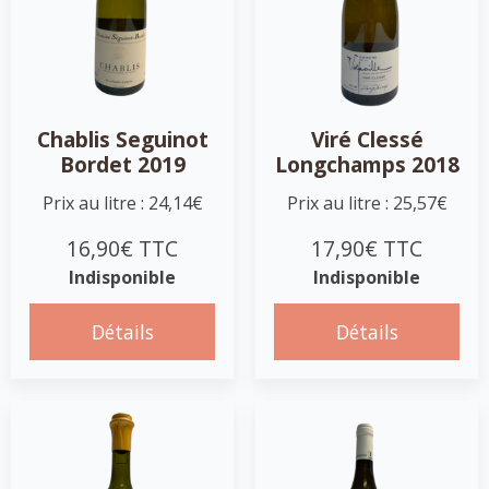
Chablis Seguinot
Viré Clessé
Bordet 2019
Longchamps 2018
Prix au litre : 24,14€
Prix au litre : 25,57€
16,90€ TTC
17,90€ TTC
Indisponible
Indisponible
Détails
Détails