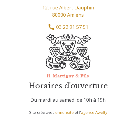
12, rue Albert Dauphin
80000 Amiens
03 22 91 57 51
Horaires d'ouverture
Du mardi au samedi de 10h à 19h
Site créé avec
e-monsite
et l'
agence Awelty