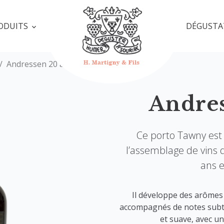
ODUITS
DÉGUSTA
Andressen 20 ans
Andres
Ce porto Tawny est 
l’assemblage de vins de
ans e
Il développe des arômes
accompagnés de notes subtil
et suave, avec un