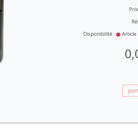
Prix
Ré
Disponibilité :
Article
0,
por