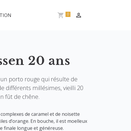
0
TION
sen 20 ans
un porto rouge qui résulte de
 différents millésimes, vieilli 20
n fût de chêne.
 complexes de caramel et de noisette
es d’orange. En bouche, il est moelleux
e finale longue et généreuse.