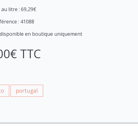
 au litre : 69,29€
férence : 41088
 disponible en boutique uniquement
00€ TTC
to
portugal