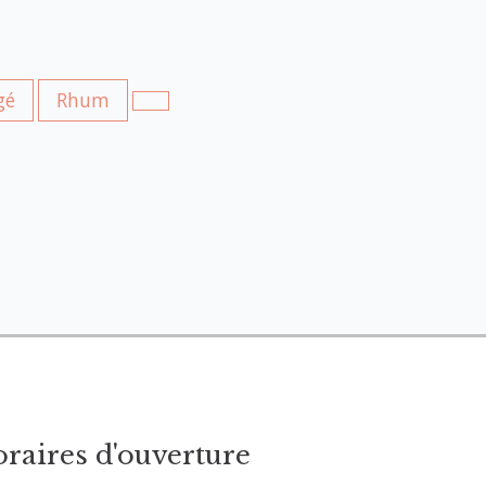
gé
Rhum
raires d'ouverture