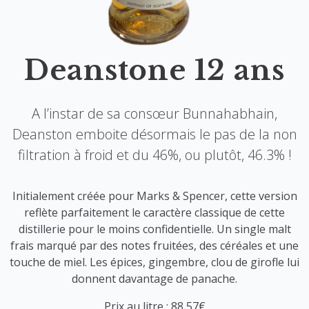
Deanstone 12 ans
A l’instar de sa consœur Bunnahabhain,
Deanston emboite désormais le pas de la non
filtration à froid et du 46%, ou plutôt, 46.3% !
Initialement créée pour Marks & Spencer, cette version
reflète parfaitement le caractère classique de cette
distillerie pour le moins confidentielle. Un single malt
frais marqué par des notes fruitées, des céréales et une
touche de miel. Les épices, gingembre, clou de girofle lui
donnent davantage de panache.
Prix au litre : 88,57€