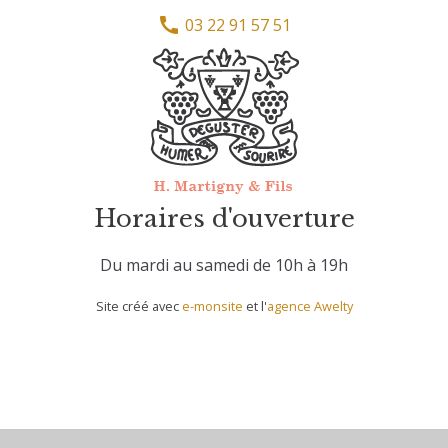
03 22 91 57 51
Horaires d'ouverture
Du mardi au samedi de 10h à 19h
Site créé avec
e-monsite
et l'
agence Awelty