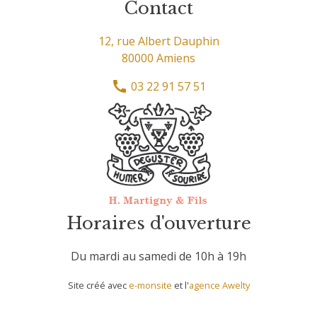
Contact
12, rue Albert Dauphin
80000 Amiens
03 22 91 57 51
Horaires d'ouverture
Du mardi au samedi de 10h à 19h
Site créé avec
e-monsite
et l'
agence Awelty