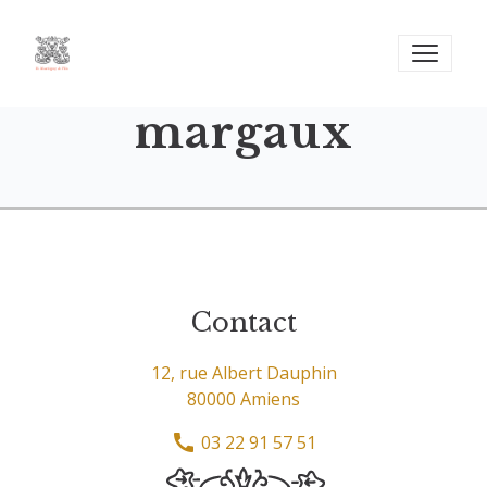
margaux
Contact
12, rue Albert Dauphin
80000 Amiens
03 22 91 57 51