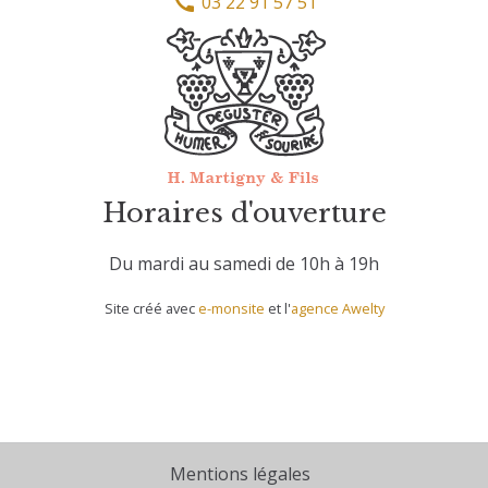
03 22 91 57 51
Horaires d'ouverture
Du mardi au samedi de 10h à 19h
Site créé avec
e-monsite
et l'
agence Awelty
Mentions légales