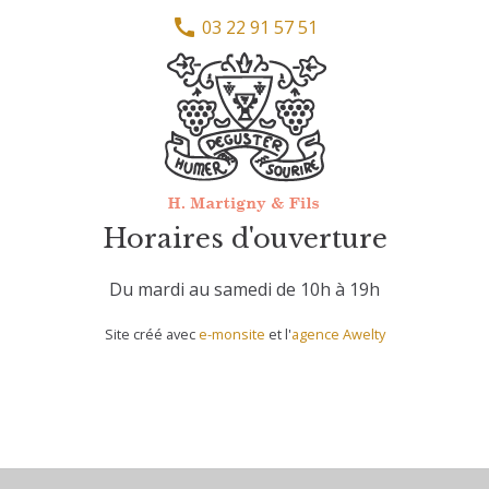
03 22 91 57 51
Horaires d'ouverture
Du mardi au samedi de 10h à 19h
Site créé avec
e-monsite
et l'
agence Awelty