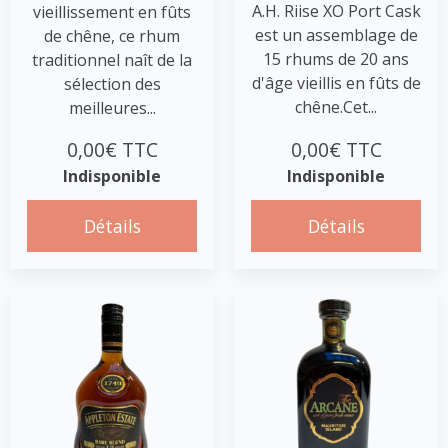
A.H. Riise XO Port Cask
vieillissement en fûts
est un assemblage de
de chêne, ce rhum
15 rhums de 20 ans
traditionnel naît de la
d'âge vieillis en fûts de
sélection des
chêne.Cet...
meilleures...
0,00€ TTC
0,00€ TTC
Indisponible
Indisponible
Détails
Détails