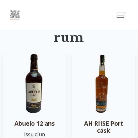
rum
Abuelo 12 ans
AH RIISE Port
cask
Issu d'un