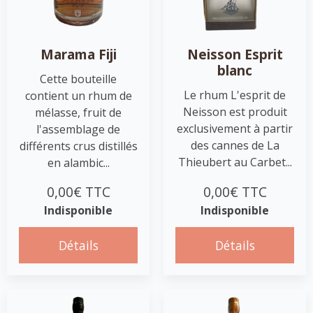
Marama Fiji
Neisson Esprit
blanc
Cette bouteille
Le rhum L'esprit de
contient un rhum de
Neisson est produit
mélasse, fruit de
exclusivement à partir
l'assemblage de
des cannes de La
différents crus distillés
Thieubert au Carbet...
en alambic...
0,00€ TTC
0,00€ TTC
Indisponible
Indisponible
Détails
Détails