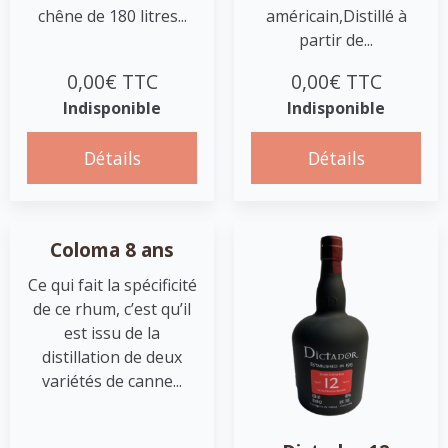
chêne de 180 litres...
américain,Distillé à
partir de...
0,00€ TTC
0,00€ TTC
Indisponible
Indisponible
Détails
Détails
Coloma 8 ans
Ce qui fait la spécificité
de ce rhum, c’est qu’il
est issu de la
distillation de deux
variétés de canne...