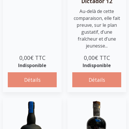
Dictador 12
Au-delà de cette
comparaison, elle fait
preuve, sur le plan
gustatif, d’une
fraîcheur et d’une
jeunesse...
0,00€ TTC
0,00€ TTC
Indisponible
Indisponible
Détails
Détails