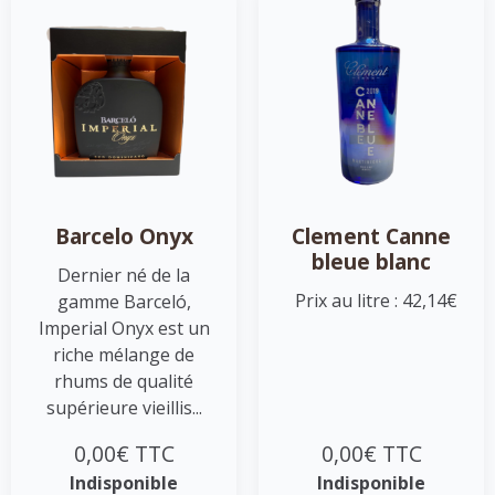
Barcelo Onyx
Clement Canne
bleue blanc
Dernier né de la
Prix au litre : 42,14€
gamme Barceló,
Imperial Onyx est un
riche mélange de
rhums de qualité
supérieure vieillis...
0,00€ TTC
0,00€ TTC
Indisponible
Indisponible