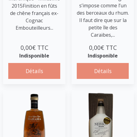
s’impose comme l’un
2015Finition en fûts
des berceaux du rhum.
de chêne français ex-
Il faut dire que sur la
Cognac
petite île des
Embouteilleurs...
Caraïbes,...
0,00€ TTC
0,00€ TTC
Indisponible
Indisponible
Détails
Détails