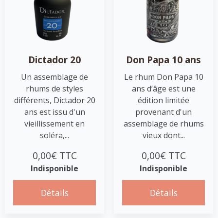
Dictador 20
Don Papa 10 ans
Un assemblage de
Le rhum Don Papa 10
rhums de styles
ans d’âge est une
différents, Dictador 20
édition limitée
ans est issu d'un
provenant d'un
vieillissement en
assemblage de rhums
soléra,...
vieux dont...
0,00€ TTC
0,00€ TTC
Indisponible
Indisponible
Détails
Détails