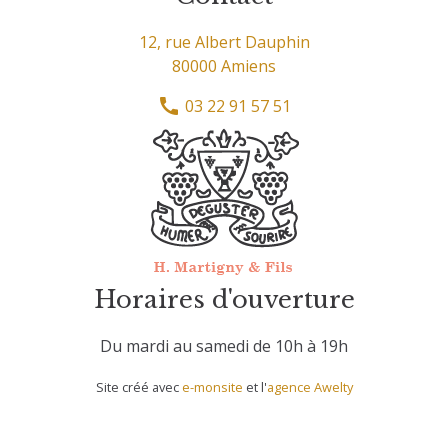
12, rue Albert Dauphin
80000 Amiens
03 22 91 57 51
Horaires d'ouverture
Du mardi au samedi de 10h à 19h
Site créé avec
e-monsite
et l'
agence Awelty