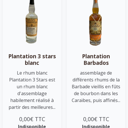
Plantation 3 stars
Plantation
blanc
Barbados
Le rhum blanc
assemblage de
Plantation 3 Stars est
différents rhums de la
un rhum blanc
Barbade vieillis en fûts
d'assemblage
de bourbon dans les
habilement réalisé à
Caraïbes, puis affinés...
partir des meilleures...
0,00€ TTC
0,00€ TTC
Indisponible
Indisponible