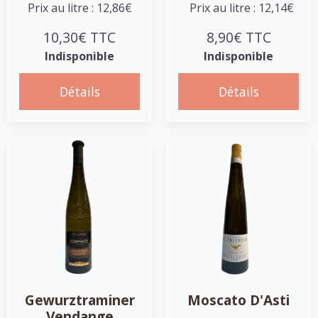
Prix au litre : 12,86€
Prix au litre : 12,14€
10,30€ TTC
8,90€ TTC
Indisponible
Indisponible
Détails
Détails
Gewurztraminer
Moscato D'Asti
Vendange