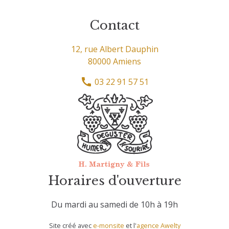
Contact
12, rue Albert Dauphin
80000 Amiens
03 22 91 57 51
Horaires d'ouverture
Du mardi au samedi de 10h à 19h
Site créé avec
e-monsite
et l'
agence Awelty