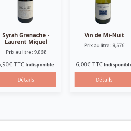
Syrah Grenache -
Vin de Mi-Nuit
Laurent Miquel
Prix au litre : 8,57€
Prix au litre : 9,86€
6,90€ TTC
6,00€ TTC
Indisponible
Indisponibl
Détails
Détails