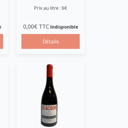
Prix au litre : 6€
0,00€ TTC
e
Indisponible
Détails