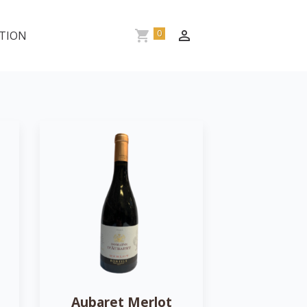
0
TION
Aubaret Merlot