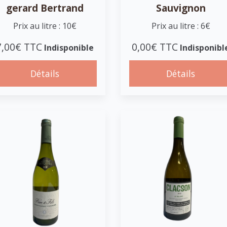
gerard Bertrand
Sauvignon
Prix au litre : 10€
Prix au litre : 6€
7,00€ TTC
0,00€ TTC
Indisponible
Indisponibl
Détails
Détails