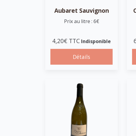
Aubaret Sauvignon
Prix au litre : 6€
4,20€ TTC
Indisponible
Détails