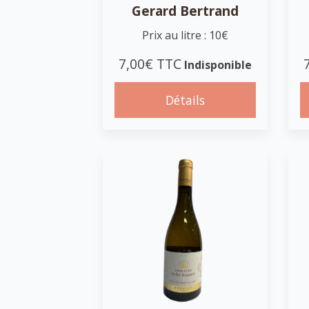
Gerard Bertrand
Prix au litre : 10€
7,00€ TTC
Indisponible
Détails