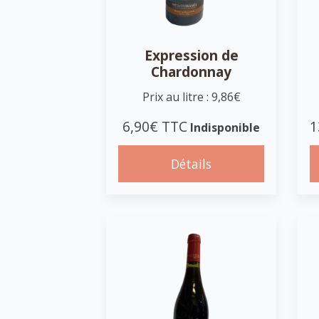
Expression de
Chardonnay
Prix au litre : 9,86€
6,90€ TTC
1
Indisponible
Détails