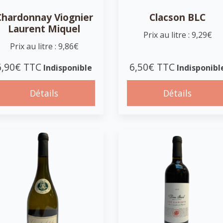
Chardonnay Viognier
Clacson BLC
Laurent Miquel
Prix au litre : 9,29€
Prix au litre : 9,86€
6,90€ TTC
6,50€ TTC
Indisponible
Indisponibl
Détails
Détails