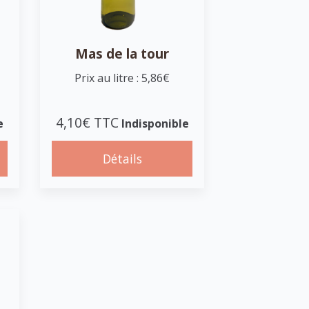
Mas de la tour
Prix au litre : 5,86€
4,10€ TTC
e
Indisponible
Détails