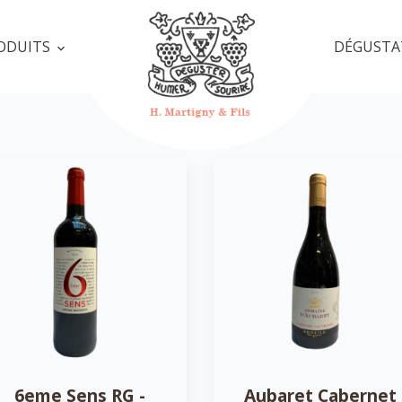
ODUITS
DÉGUSTA
6eme Sens RG -
Aubaret Cabernet