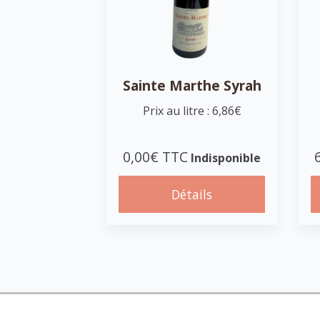
Sainte Marthe Syrah
Prix au litre : 6,86€
0,00€ TTC
Indisponible
Détails