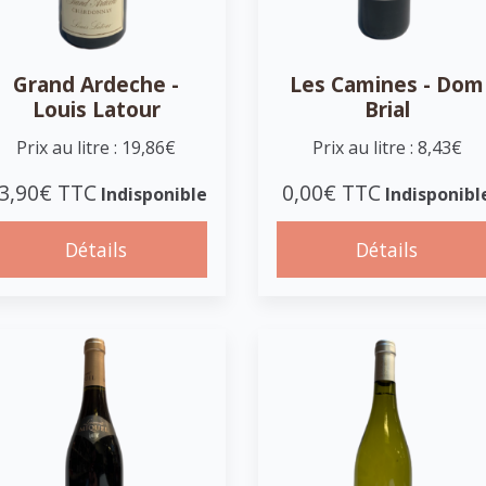
Grand Ardeche -
Les Camines - Dom
Louis Latour
Brial
Prix au litre : 19,86€
Prix au litre : 8,43€
3,90€ TTC
0,00€ TTC
Indisponible
Indisponibl
Détails
Détails