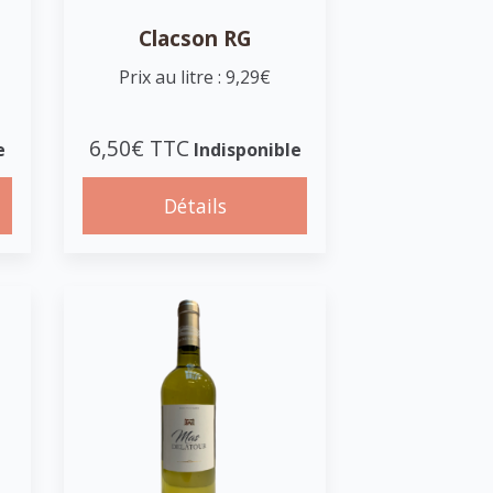
Clacson RG
Prix au litre : 9,29€
6,50€ TTC
e
Indisponible
Détails