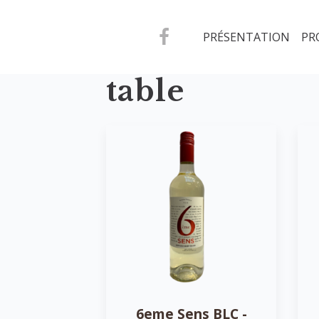
PRÉSENTATION
PR
table
6eme Sens BLC -