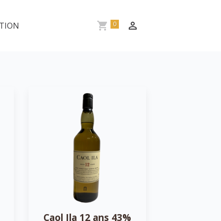
0
TION
Caol Ila 12 ans 43%