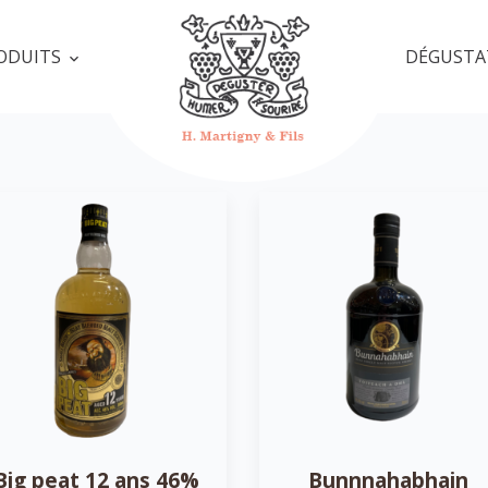
ODUITS
DÉGUSTA
Big peat 12 ans 46%
Bunnnahabhain