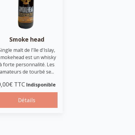
Smoke head
Single malt de l'île d'Islay,
Smokehead est un whisky
à forte personnalité. Les
amateurs de tourbé se...
0,00€ TTC
Indisponible
Détails