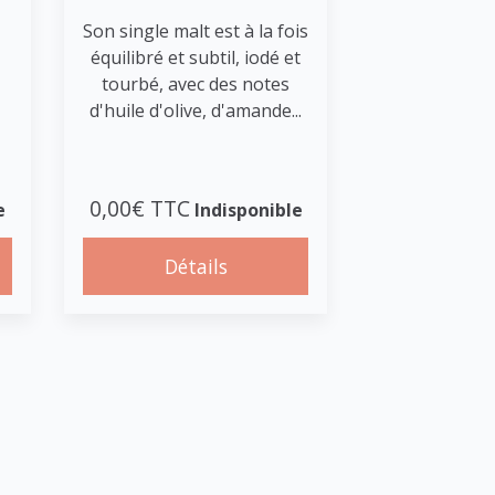
Son single malt est à la fois
équilibré et subtil, iodé et
tourbé, avec des notes
d'huile d'olive, d'amande...
0,00€ TTC
e
Indisponible
Détails