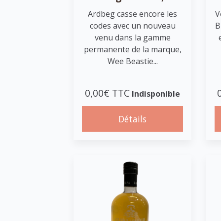
Ardbeg casse encore les
V
codes avec un nouveau
B
venu dans la gamme
permanente de la marque,
Wee Beastie...
0,00€ TTC
Indisponible
Détails