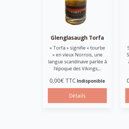
Glenglasaugh Torfa
« Torfa » signifie « tourbe
» en vieux Norrois, une
langue scandinave parlée à
l’époque des Vikings,...
0,00€ TTC
Indisponible
Détails