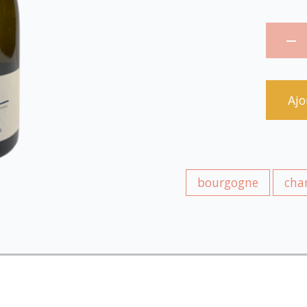
Ajo
bourgogne
cha