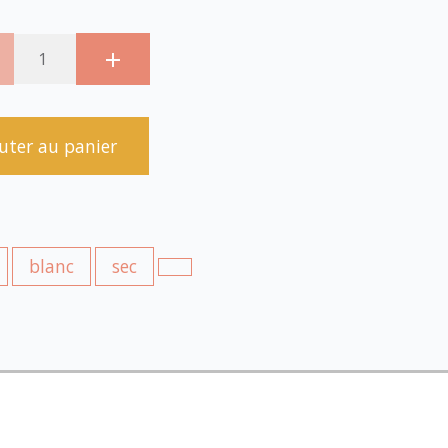
uter au panier
blanc
sec