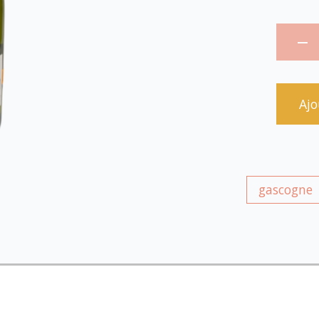
Ajo
gascogne