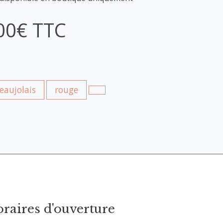
00€ TTC
eaujolais
rouge
raires d'ouverture