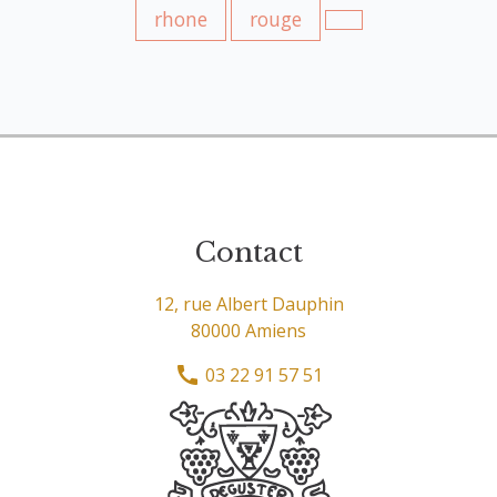
rhone
rouge
Contact
12, rue Albert Dauphin
80000 Amiens
03 22 91 57 51