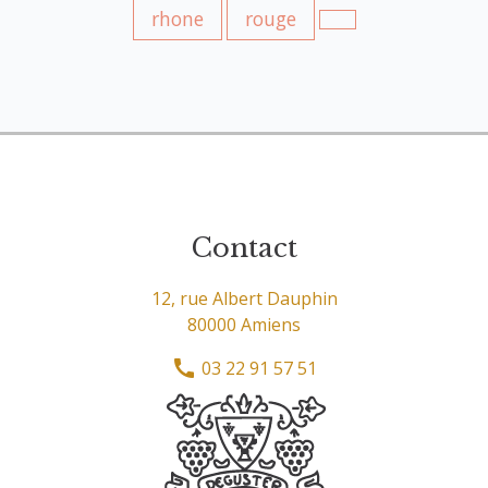
rhone
rouge
Contact
12, rue Albert Dauphin
80000 Amiens
03 22 91 57 51