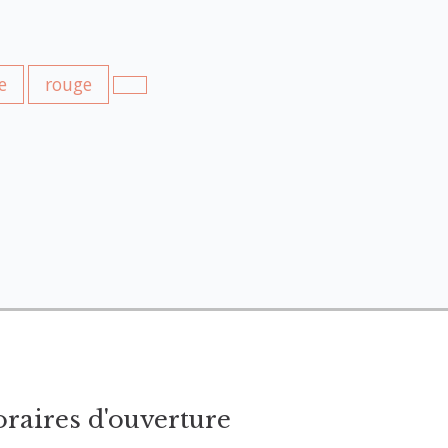
e
rouge
raires d'ouverture