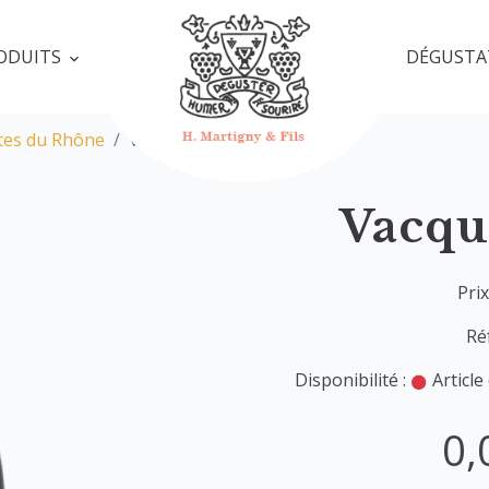
ODUITS
DÉGUSTA
tes du Rhône
Vacqueyras 2017
Vacqu
Prix
Ré
Disponibilité :
Article
0,