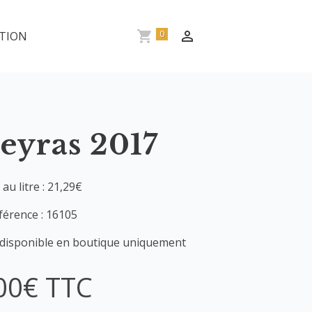
0
TION
eyras 2017
 au litre : 21,29€
férence : 16105
 disponible en boutique uniquement
00€ TTC