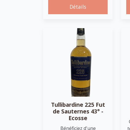
Détails
Tullibardine 225 Fut
de Sauternes 43° -
Ecosse
Bénéficiez d'une
t