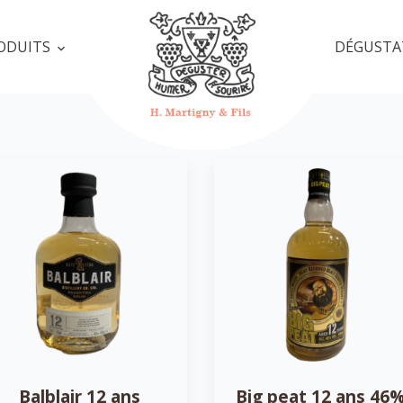
ODUITS
DÉGUSTA
Balblair 12 ans
Big peat 12 ans 46