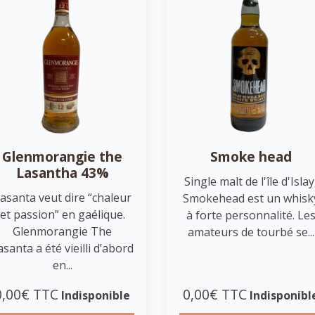
Glenmorangie the
Smoke head
Lasantha 43%
Single malt de l'île d'Islay
asanta veut dire “chaleur
Smokehead est un whisk
et passion” en gaélique.
à forte personnalité. Le
Glenmorangie The
amateurs de tourbé se...
asanta a été vieilli d’abord
en...
0,00€ TTC
0,00€ TTC
Indisponible
Indisponibl