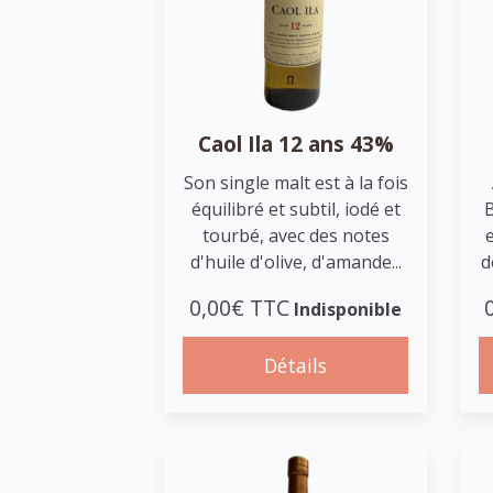
Caol Ila 12 ans 43%
Son single malt est à la fois
équilibré et subtil, iodé et
tourbé, avec des notes
d'huile d'olive, d'amande...
d
0,00€ TTC
Indisponible
Détails