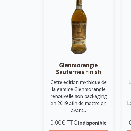
Glenmorangie
Sauternes finish
Cette édition mythique de
L
la gamme Glenmorangie
renouvelle son packaging
en 2019 afin de mettre en
L
avant...
0,00€ TTC
Indisponible