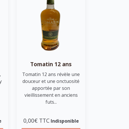
Tomatin 12 ans
,
Tomatin 12 ans révèle une
y
douceur et une onctuosité
s
apportée par son
vieillissement en anciens
futs...
0,00€ TTC
e
Indisponible