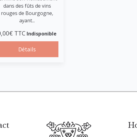
dans des fûts de vins
rouges de Bourgogne,
ayant...
0,00€ TTC
Indisponible
Détails
act
Ho