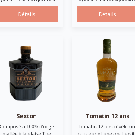
Détails
Détails
Sexton
Tomatin 12 ans
Composé à 100% d’orge
Tomatin 12 ans révèle u
maltée irlandaise.The
douceur et une onctuosi