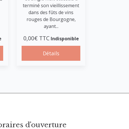
terminé son vieillissement
dans des fûts de vins
s
rouges de Bourgogne,
ayant...
0,00€ TTC
e
Indisponible
Détails
raires d'ouverture