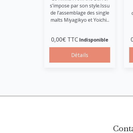
s’impose par son style.Issu
de l’assemblage des single
malts Miyagikyo et Yoichi...
0,00€ TTC
Indisponible
Détails
Cont