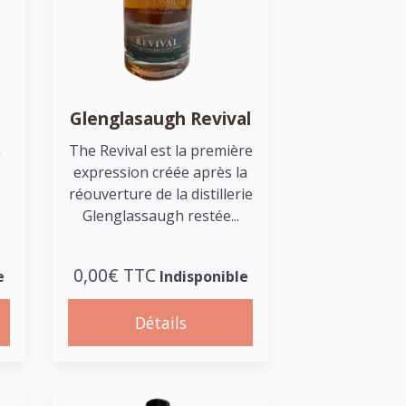
Glenglasaugh Revival
n
The Revival est la première
expression créée après la
réouverture de la distillerie
Glenglassaugh restée...
0,00€ TTC
e
Indisponible
Détails