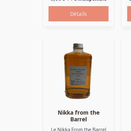
Détails
Nikka from the
Barrel
Le Nikka From the Barrel