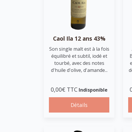
Caol Ila 12 ans 43%
Son single malt est à la fois
équilibré et subtil, iodé et
tourbé, avec des notes
d'huile d'olive, d'amande...
d
0,00€ TTC
Indisponible
Détails