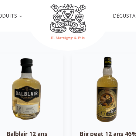
ODUITS
DÉGUSTA
Balblair 12 ans
Big peat 12 ans 46