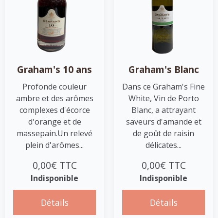
Graham's 10 ans
Graham's Blanc
Profonde couleur
Dans ce Graham's Fine
ambre et des arômes
White, Vin de Porto
complexes d'écorce
Blanc, a attrayant
d'orange et de
saveurs d'amande et
massepain.Un relevé
de goût de raisin
plein d'arômes...
délicates...
0,00€ TTC
0,00€ TTC
Indisponible
Indisponible
Détails
Détails