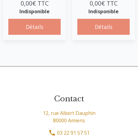
0,00€ TTC
0,00€ TTC
Indisponible
Indisponible
Détails
Détails
Contact
12, rue Albert Dauphin
80000 Amiens
03 22 91 57 51