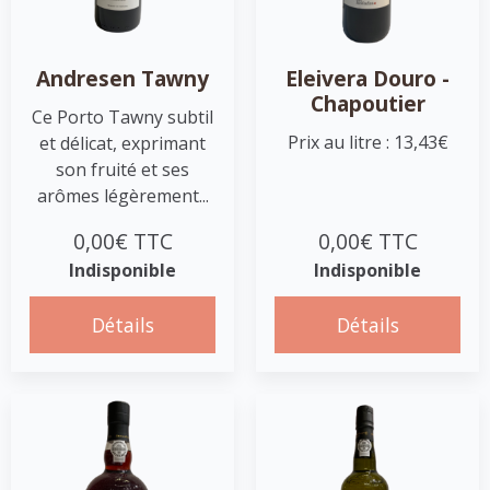
Andresen Tawny
Eleivera Douro -
Chapoutier
Ce Porto Tawny subtil
Prix au litre : 13,43€
et délicat, exprimant
son fruité et ses
arômes légèrement...
0,00€ TTC
0,00€ TTC
Indisponible
Indisponible
Détails
Détails